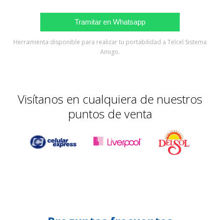
Tramitar en Whatsapp
Herramienta disponible para realizar tu portabilidad a Telcel Sistema
Amigo.
Visítanos en cualquiera de nuestros
puntos de venta
StoreRocket – Your account is inactive. Please reactivate
it through your dashboard.