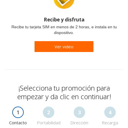
Recibe y disfruta
Recibe tu tarjeta SIM en menos de 2 horas, e instala en tu
dispositivo.
Ver video
¡Selecciona tu promoción para
empezar y da clic en continuar!
1
2
3
4
Contacto
Portabilidad
Dirección
Recarga