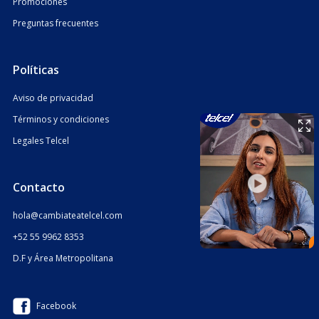
Promociones
Preguntas frecuentes
Políticas
Aviso de privacidad
Términos y condiciones
Legales Telcel
Contacto
hola@cambiateatelcel.com
+52 55 9962 8353
D.F y Área Metropolitana
Facebook