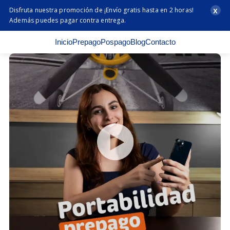
x
Disfruta nuestra promoción de ¡Envío gratis hasta en 2 horas!
Además puedes pagar contra entrega.
Inicio
Prepago
Pospago
Blog
Contacto