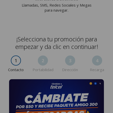
Llamadas, SMS, Redes Sociales y Megas
para navegar.
¡Selecciona tu promoción para
empezar y da clic en continuar!
1
2
3
4
Contacto
Portabilidad
Dirección
Recarga