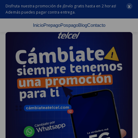
x
Disfruta nuestra promoción de ¡Envío gratis hasta en 2 horas!
Además puedes pagar contra entrega.
Inicio
Prepago
Pospago
Blog
Contacto